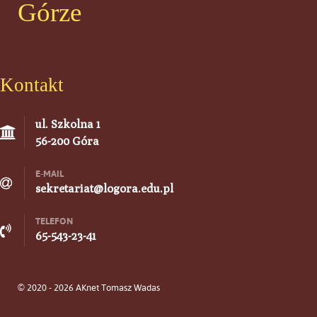
Górze
Kontakt
ul. Szkolna 1
56-200 Góra
E-MAIL
sekretariat@logora.edu.pl
TELEFON
65-543-23-41
© 2020 - 2026 AKnet Tomasz Wadas