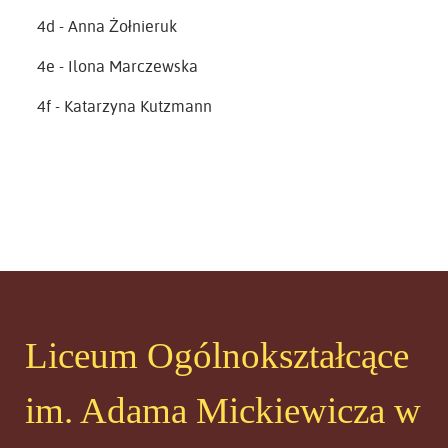
4d - Anna Żołnieruk
4e - Ilona Marczewska
4f - Katarzyna Kutzmann
Liceum Ogólnokształcące
im. Adama Mickiewicza w