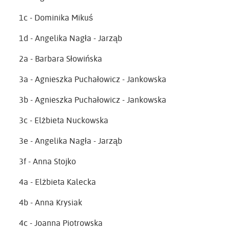
1c - Dominika Mikuś
1d - Angelika Nagła - Jarząb
2a - Barbara Słowińska
3a - Agnieszka Puchałowicz - Jankowska
3b - Agnieszka Puchałowicz - Jankowska
3c - Elżbieta Nuckowska
3e - Angelika Nagła - Jarząb
3f - Anna Stojko
4a - Elżbieta Kalecka
4b - Anna Krysiak
4c - Joanna Piotrowska