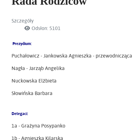
Rada Rodziców
Szczegóły
Odsłon: 5101
Prezydium:
Puchałowicz - Jankowska Agnieszka - przewodnicząca
Nagła - Jarząb Angelika
Nuckowska Elżbieta
Słowińska Barbara
Delegaci:
1a - Grażyna Posypanko
1b - Agnieszka Kilarska