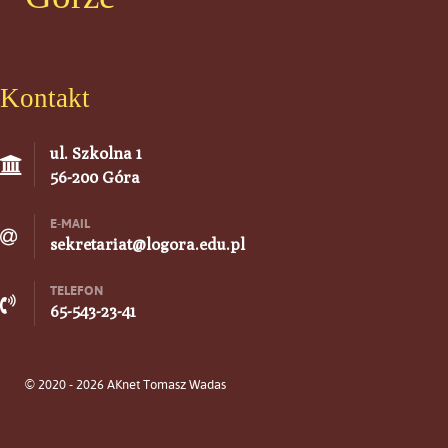
Kontakt
ul. Szkolna 1
56-200 Góra
E-MAIL
sekretariat@logora.edu.pl
TELEFON
65-543-23-41
© 2020 - 2026 AKnet Tomasz Wadas