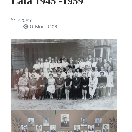
Lata 1945 -1959
Szczegóły
Odsłon: 3408